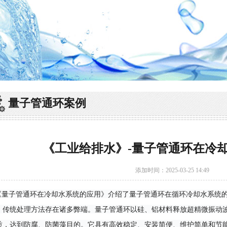
量子管通环案例
《工业给排水》-量子管通环在冷
添加时间：2025-03-25 14:49
量子管通环在冷却水系统的应用》介绍了量子管通环在循环冷却水系统的
，传统处理方法存在诸多弊端。量子管通环以硅、铝材料释放超精微振动
质，达到防腐、防菌藻目的。它具有高效稳定、安装简便、维护简单和节