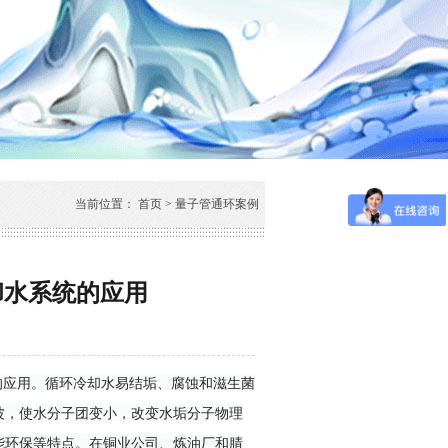
当前位置：
首页
>
量子管通环案例
却水系统的应用
应用。循环冷却水易结垢、腐蚀和滋生菌
波，使水分子团变小，改变水垢分子物理
能环保等特点。在铜业公司、炼油厂和腈