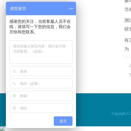
最
请您留言
当
测
感谢您的关注，当前客服人员不在
线，请填写一下您的信息，我们会
研
尽快和您联系。
有
为《C
Copyrig
提交