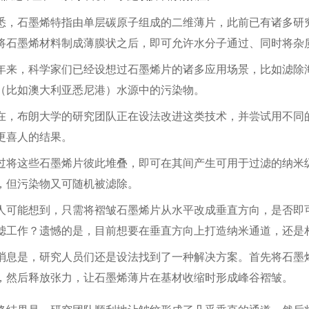
悉，石墨烯特指由单层碳原子组成的二维薄片，此前已有诸多研
将石墨烯材料制成薄膜状之后，即可允许水分子通过、同时将杂
年来，科学家们已经设想过石墨烯片的诸多应用场景，比如滤除
（比如澳大利亚悉尼港）水源中的污染物。
在，布朗大学的研究团队正在设法改进这类技术，并尝试用不同
更喜人的结果。
过将这些石墨烯片彼此堆叠，即可在其间产生可用于过滤的纳米
，但污染物又可随机被滤除。
人可能想到，只需将褶皱石墨烯片从水平改成垂直方向，是否即
滤工作？遗憾的是，目前想要在垂直方向上打造纳米通道，还是
消息是，研究人员们还是设法找到了一种解决方案。首先将石墨
，然后释放张力，让石墨烯薄片在基材收缩时形成峰谷褶皱。