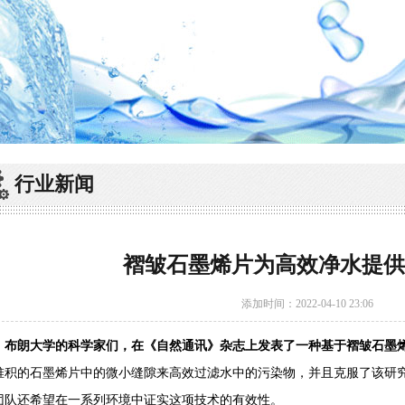
行业新闻
褶皱石墨烯片为高效净水提供
添加时间：2022-04-10 23:06
朗大学的科学家们，在《自然通讯》杂志上发表了一种基于褶皱石墨烯
堆积的石墨烯片中的微小缝隙来高效过滤水中的污染物，并且克服了该研
团队还希望在一系列环境中证实这项技术的有效性。