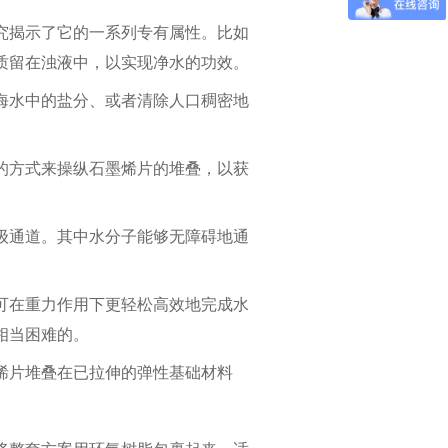
究揭示了它的一系列专有属性。比如
质留在浊液中，以实现净水的功效。
海水中的盐分、或者清除人口稠密地
的方式来操纵石墨烯片的堆叠，以获
级通道。其中水分子能够无障碍地通
可在重力作用下更轻松高效地完成水
相当困难的。
烯片堆叠在已拉伸的弹性基础材料